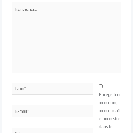
Écrivez
ici…
Nom*
Enregistrer
mon nom,
E-
mon e-mail
mail*
et mon site
dans le
Site