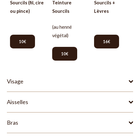
Sourcils (fil, cire
Teinture
Sourcils +
ou pince)
Sourcils
Lèvres
(au henné
végétal)
10€
16€
10€
Visage
Aisselles
Bras