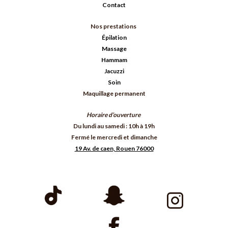
Contact
Nos prestations
Épilation
Massage
Hammam
Jacuzzi
Soin
Maquillage permanent
Horaire d’ouverture
Du lundi au samedi : 10h à 19h
Fermé le mercredi et dimanche
19 Av. de caen, Rouen 76000