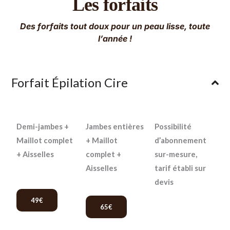
Les forfaits
Des forfaits tout doux pour un peau lisse, toute
l’année !
Forfait Épilation Cire
Demi-jambes +
Jambes entières
Possibilité
Maillot complet
+ Maillot
d’abonnement
+ Aisselles
complet +
sur-mesure,
Aisselles
tarif établi sur
devis
49€
65€