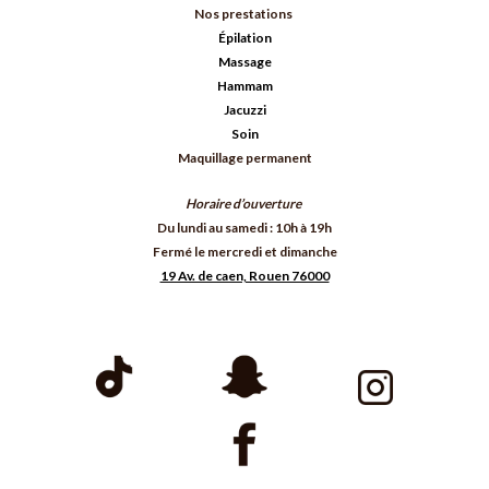
Nos prestations
Épilation
Massage
Hammam
Jacuzzi
Soin
Maquillage permanent
Horaire d’ouverture
Du lundi au samedi : 10h à 19h
Fermé le mercredi et dimanche
19 Av. de caen, Rouen 76000