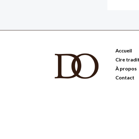
Accueil
Cire tradi
À propos
Contact